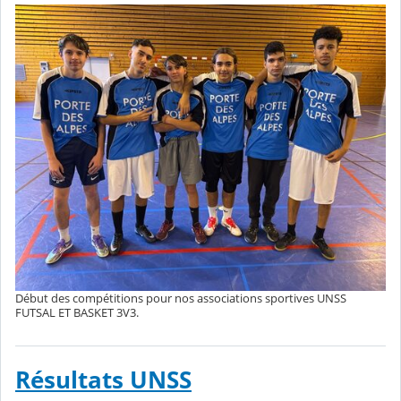
Début des compétitions pour nos associations sportives UNSS
FUTSAL ET BASKET 3V3.
Résultats UNSS