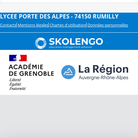
LYCEE PORTE DES ALPES - 74150 RUMILLY
Contacts
Mentions légales
Chartes d'utilisation
Données personnelles