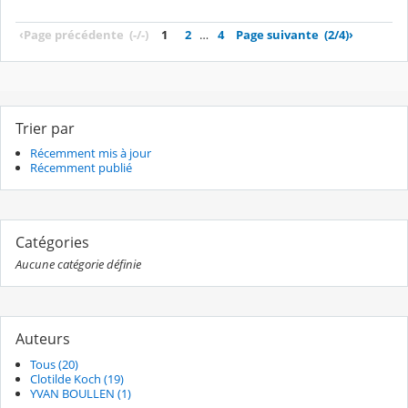
‹
Page précédente
(-/-)
1
2
…
4
Page suivante
(2/4)
›
Trier par
Récemment mis à jour
Récemment publié
Catégories
Aucune catégorie définie
Auteurs
Tous (20)
Clotilde Koch (19)
YVAN BOULLEN (1)