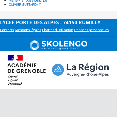
Marie-Francoise Lenzi (5)
OLIVIER GUETARD (4)
LYCEE PORTE DES ALPES - 74150 RUMILLY
Contacts
Mentions légales
Chartes d'utilisation
Données personnelles