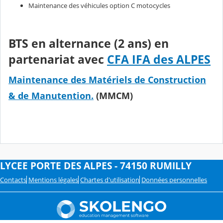
Maintenance des véhicules option C motocycles
BTS en alternance (2 ans) en
partenariat avec
CFA IFA des ALPES
Maintenance des Matériels de Construction
& de Manutention.
(MMCM)
LYCEE PORTE DES ALPES - 74150 RUMILLY
Contacts
Mentions légales
Chartes d'utilisation
Données personnelles