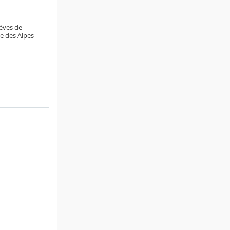
lèves de
e des Alpes