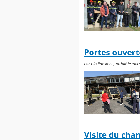
Portes ouvert
Par Clotilde Koch, publié le ma
Visite du chan