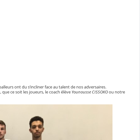
leurs ont du s’incliner face au talent de nos adversaires.
que ce soit les joueurs, le coach élève
Younousse CISSOKO
ou notre