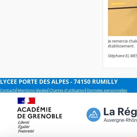
Je remercie chal
établissement.
Stéphane EL MES
LYCEE PORTE DES ALPES - 74150 RUMILLY
Contacts
Mentions légales
Chartes d'utilisation
Données personnelles