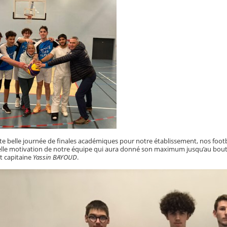
e belle journée de finales académiques pour notre établissement, nos footbal
belle motivation de notre équipe qui aura donné son maximum jusqu’au bout, 
et capitaine
Yassin BAYOUD
.