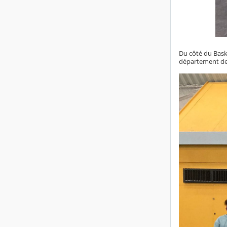
Du côté du Bask
département de l