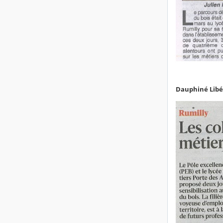
Dauphiné Libér