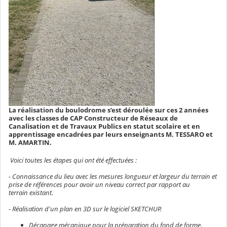
La réalisation du boulodrome s’est déroulée sur ces 2 années
avec les classes de CAP Constructeur de Réseaux de
Canalisation et de Travaux Publics en statut scolaire et en
apprentissage encadrées par leurs enseignants M. TESSARO et
M. AMARTIN.
Voici toutes les étapes qui ont été effectuées :
- Connaissance du lieu avec les mesures longueur et largeur du terrain et
prise de références pour avoir un niveau correct par rapport au
terrain existant.
- Réalisation d'un plan en 3D sur le logiciel SKETCHUP.
Décapage mécanique pour la préparation du fond de forme,